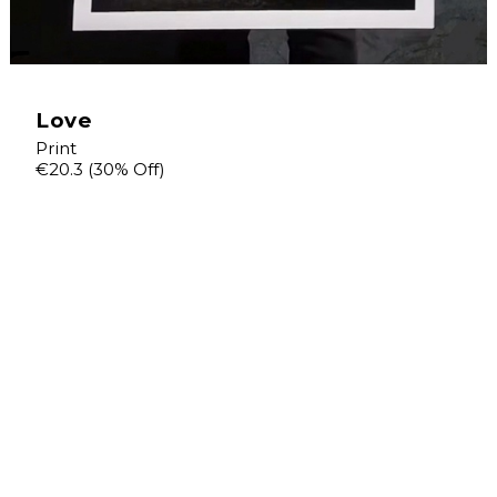
Love
Print
€20.3
(30% Off)