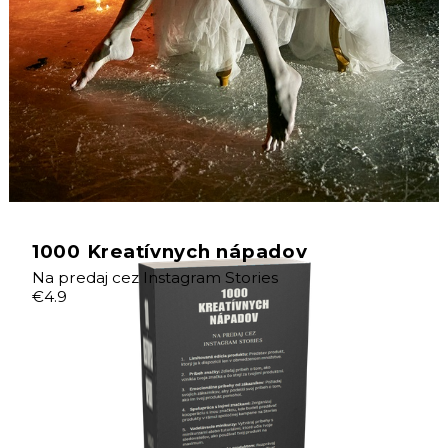
1000 Kreatívnych nápadov
Na predaj cez Instagram Stories
€4.9