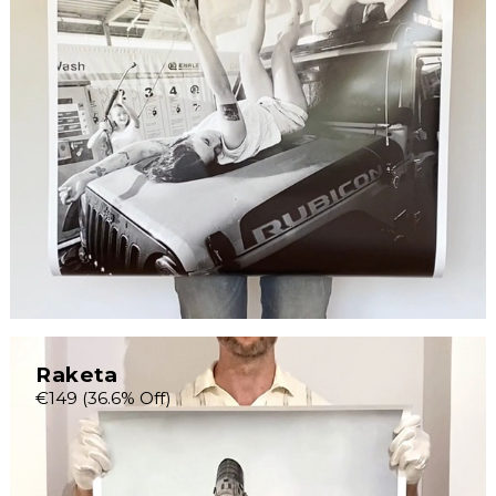
Raketa
€149
(36.6% Off)