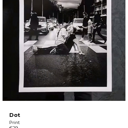
Dot
Print
€29