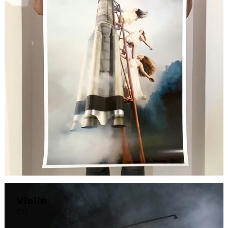
Violin
€0