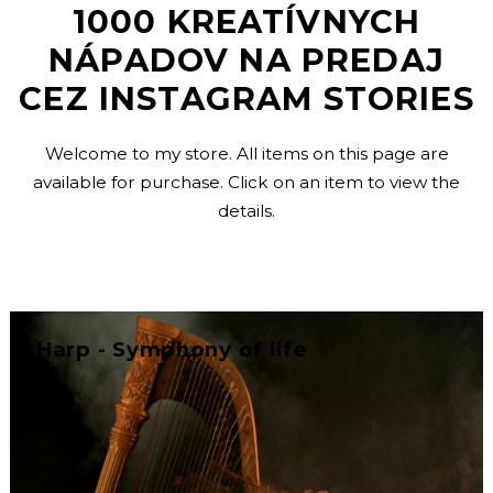
1000 KREATÍVNYCH
NÁPADOV NA PREDAJ
CEZ INSTAGRAM STORIES
Welcome to my store. All items on this page are
available for purchase. Click on an item to view the
details.
Harp - Symphony of life
€0