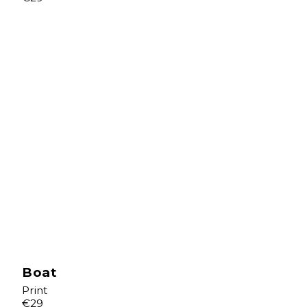
Boat
Print
€29