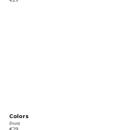
Colors
Print
€29